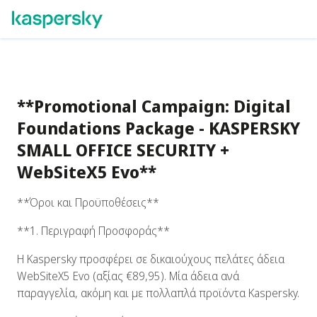
**Promotional Campaign: Digital
Foundations Package - KASPERSKY
SMALL OFFICE SECURITY +
WebSiteX5 Evo**
**Όροι και Προϋποθέσεις**
**1. Περιγραφή Προσφοράς**
Η Kaspersky προσφέρει σε δικαιούχους πελάτες άδεια
WebSiteX5 Evo (αξίας €89,95). Μία άδεια ανά
παραγγελία, ακόμη και με πολλαπλά προϊόντα Kaspersky.