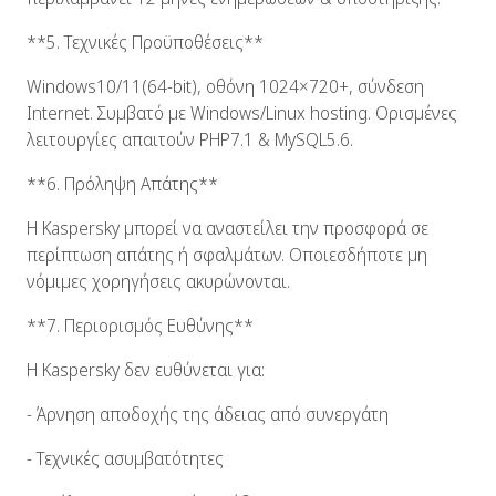
**5. Τεχνικές Προϋποθέσεις**
Windows10/11(64-bit), οθόνη 1024×720+, σύνδεση
Internet. Συμβατό με Windows/Linux hosting. Ορισμένες
λειτουργίες απαιτούν PHP7.1 & MySQL5.6.
**6. Πρόληψη Απάτης**
Η Kaspersky μπορεί να αναστείλει την προσφορά σε
περίπτωση απάτης ή σφαλμάτων. Οποιεσδήποτε μη
νόμιμες χορηγήσεις ακυρώνονται.
**7. Περιορισμός Ευθύνης**
Η Kaspersky δεν ευθύνεται για:
- Άρνηση αποδοχής της άδειας από συνεργάτη
- Τεχνικές ασυμβατότητες